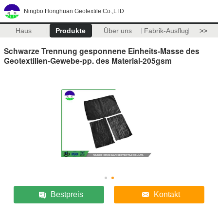
Ningbo Honghuan Geotextile Co.,LTD
Haus
Produkte
Über uns
Fabrik-Ausflug
>>
Schwarze Trennung gesponnene Einheits-Masse des
Geotextilien-Gewebe-pp. des Material-205gsm
Bestpreis
Kontakt