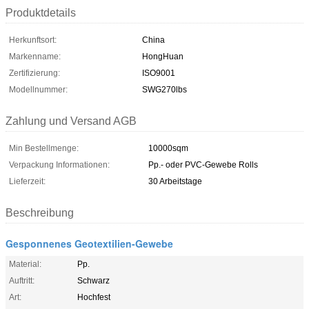
Produktdetails
Herkunftsort:
China
Markenname:
HongHuan
Zertifizierung:
ISO9001
Modellnummer:
SWG270lbs
Zahlung und Versand AGB
Min Bestellmenge:
10000sqm
Verpackung Informationen:
Pp.- oder PVC-Gewebe Rolls
Lieferzeit:
30 Arbeitstage
Beschreibung
Gesponnenes Geotextilien-Gewebe
Material:
Pp.
Auftritt:
Schwarz
Art:
Hochfest