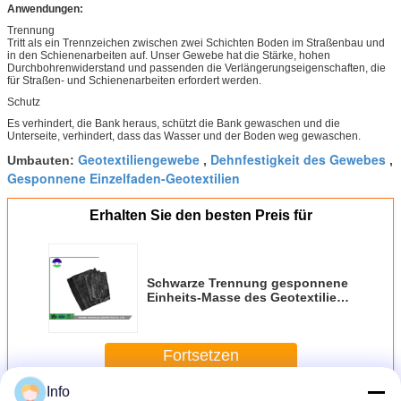
Anwendungen:
Trennung
Tritt als ein Trennzeichen zwischen zwei Schichten Boden im Straßenbau und
in den Schienenarbeiten auf. Unser Gewebe hat die Stärke, hohen
Durchbohrenwiderstand und passenden die Verlängerungseigenschaften, die
für Straßen- und Schienenarbeiten erfordert werden.
Schutz
Es verhindert, die Bank heraus, schützt die Bank gewaschen und die
Unterseite, verhindert, dass das Wasser und der Boden weg gewaschen.
Geotextiliengewebe
Dehnfestigkeit des Gewebes
Umbauten:
,
,
Gesponnene Einzelfaden-Geotextilien
Erhalten Sie den besten Preis für
Schwarze Trennung gesponnene
Einheits-Masse des Geotextilien-
Gewebe-pp. des Material-205gsm
Fortsetzen
Info