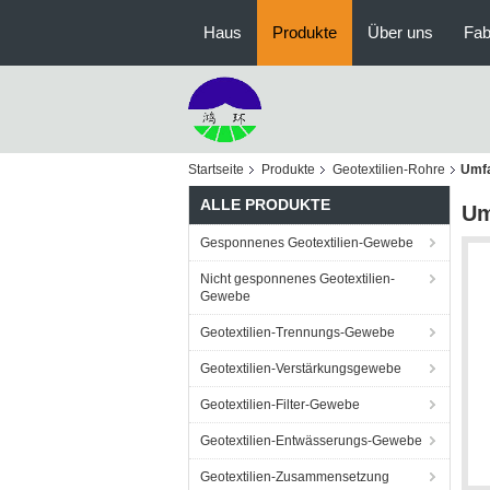
Haus
Produkte
Über uns
Fab
Startseite
Produkte
Geotextilien-Rohre
Umfa
ALLE PRODUKTE
Um
Gesponnenes Geotextilien-Gewebe
Nicht gesponnenes Geotextilien-
Gewebe
Geotextilien-Trennungs-Gewebe
Geotextilien-Verstärkungsgewebe
Geotextilien-Filter-Gewebe
Geotextilien-Entwässerungs-Gewebe
Geotextilien-Zusammensetzung