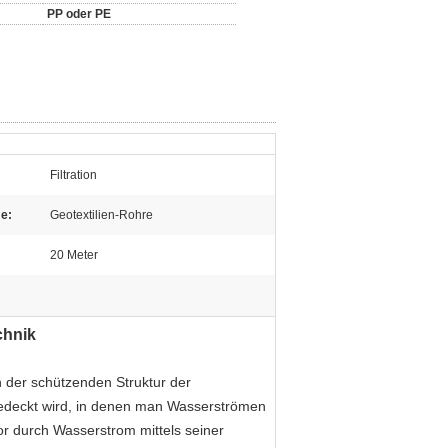
PP oder PE
Filtration
e:
Geotextilien-Rohre
20 Meter
chnik
n der schützenden Struktur der
edeckt wird, in denen man Wasserströmen
r durch Wasserstrom mittels seiner