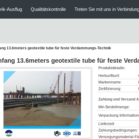
rik-Ausflug
Qualitätskontrolle
Treten Sie mit uns in Verbindun
ng 13.6meters geotextile tube für feste Verdammungs-Technik
fang 13.6meters geotextile tube für feste Ve
Produktdetails:
Herkunftsort:
Markenname:
Zertifizierung:
Zahlung und Versand 
Min Bestellmenge:
Verpackung Information
Lieferzeit:
Zahlungsbedingungen:
Versorgungsmaterial-Fäh