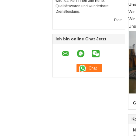
wird, danken Ihnen alle Kerle.
Uns
Qualitätswaren und wunderbare
Wir
Dienstleistung.
Wir
—— Piotr
Uns
Ich bin online Chat Jetzt
G
K
N