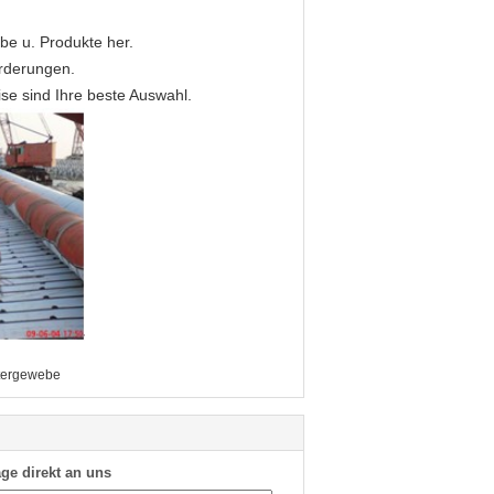
ebe u. Produkte her.
rderungen.
se sind Ihre beste Auswahl.
ltergewebe
ge direkt an uns