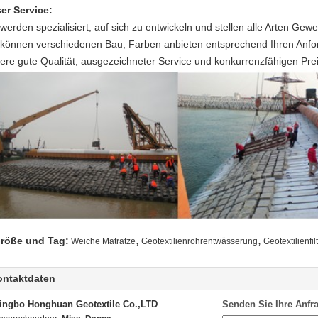
er Service:
 werden spezialisiert, auf sich zu entwickeln und stellen alle Arten Gew
 können verschiedenen Bau, Farben anbieten entsprechend Ihren Anfo
ere gute Qualität, ausgezeichneter Service und konkurrenzfähigen Prei
,
,
röße und Tag:
Weiche Matratze
Geotextilienrohrentwässerung
Geotextilienfi
ontaktdaten
ingbo Honghuan Geotextile Co.,LTD
Senden Sie Ihre Anfra