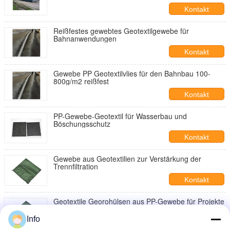
Kontakt
Reißfestes gewebtes Geotextilgewebe für
Bahnanwendungen
Kontakt
Gewebe PP Geotextilvlies für den Bahnbau 100-
800g/m2 reißfest
Kontakt
PP-Gewebe-Geotextil für Wasserbau und
Böschungsschutz
Kontakt
Gewebe aus Geotextilien zur Verstärkung der
Trennfiltration
Kontakt
Geotextile Georohülsen aus PP-Gewebe für Projekte
zur Gewässerpflege
Info
Kontakt