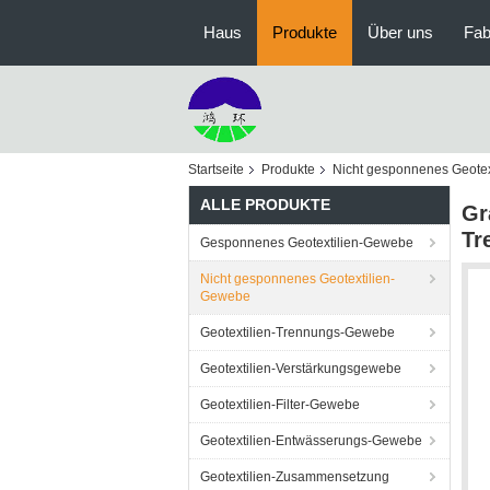
Haus
Produkte
Über uns
Fab
Startseite
Produkte
Nicht gesponnenes Geote
ALLE PRODUKTE
Gr
Tr
Gesponnenes Geotextilien-Gewebe
Nicht gesponnenes Geotextilien-
Gewebe
Geotextilien-Trennungs-Gewebe
Geotextilien-Verstärkungsgewebe
Geotextilien-Filter-Gewebe
Geotextilien-Entwässerungs-Gewebe
Geotextilien-Zusammensetzung