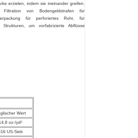
ke erzielen, indem sie ineinander greifen.
iltration von Bodengeldstrafen für
erpackung für perforiertes Rohr, für
Strukturen, um vorfabrizierte Abflüsse
glischer Wert
14,8 oz-/yd²
316 US-Sieb