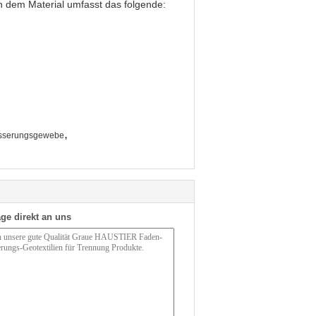
n dem Material umfasst das folgende:
,
ässerungsgewebe
ge direkt an uns