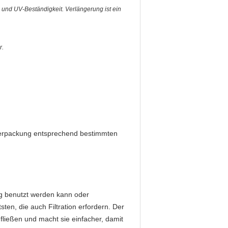
nd UV-Beständigkeit. Verlängerung ist ein
r.
Verpackung entsprechend bestimmten
ng benutzt werden kann oder
en, die auch Filtration erfordern. Der
fließen und macht sie einfacher, damit