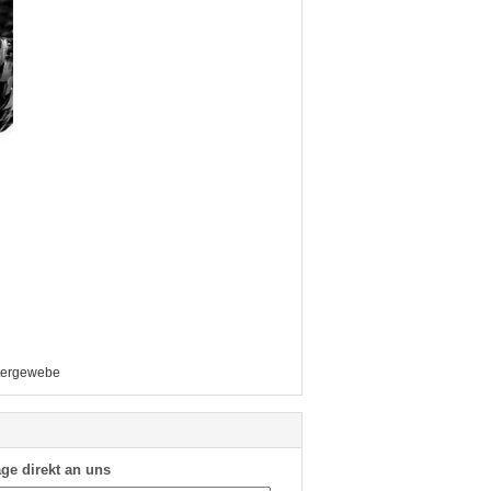
ltergewebe
ge direkt an uns