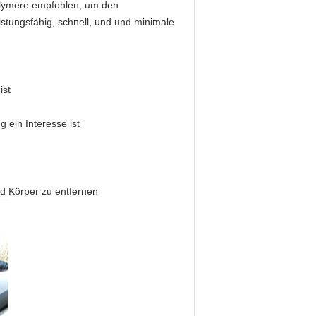
olymere empfohlen, um den
istungsfähig, schnell, und und minimale
ist
ein Interesse ist
nd Körper zu entfernen