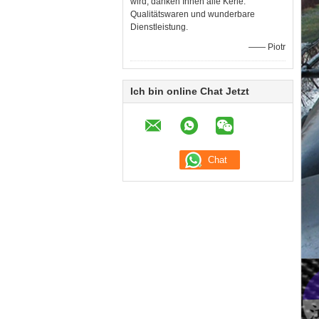
wird, danken Ihnen alle Kerle.
Qualitätswaren und wunderbare
Dienstleistung.
—— Piotr
Ich bin online Chat Jetzt