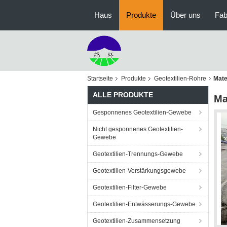
Haus
Produkte
Über uns
Fab
Startseite
Produkte
Geotextilien-Rohre
Mate
ALLE PRODUKTE
Ma
Gesponnenes Geotextilien-Gewebe
Nicht gesponnenes Geotextilien-
Gewebe
Geotextilien-Trennungs-Gewebe
Geotextilien-Verstärkungsgewebe
Geotextilien-Filter-Gewebe
Geotextilien-Entwässerungs-Gewebe
Geotextilien-Zusammensetzung