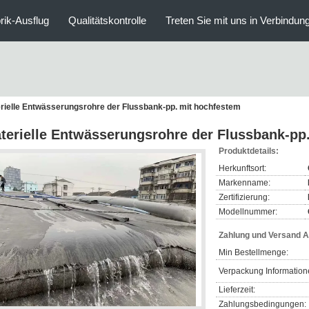
rik-Ausflug
Qualitätskontrolle
Treten Sie mit uns in Verbindun
rielle Entwässerungsrohre der Flussbank-pp. mit hochfestem
terielle Entwässerungsrohre der Flussbank-pp
Produktdetails:
Herkunftsort:
Markenname:
Zertifizierung:
Modellnummer:
Zahlung und Versand 
Min Bestellmenge:
Verpackung Information
Lieferzeit:
Zahlungsbedingungen: