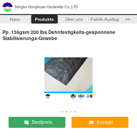
Ningbo Honghuan Geotextile Co.,LTD
Haus
Produkte
Über uns
Fabrik-Ausflug
>>
Pp. 136gsm 200 lbs Dehnfestigkeits-gesponnene
Stabilisierungs-Gewebe
Bestpreis
Kontakt