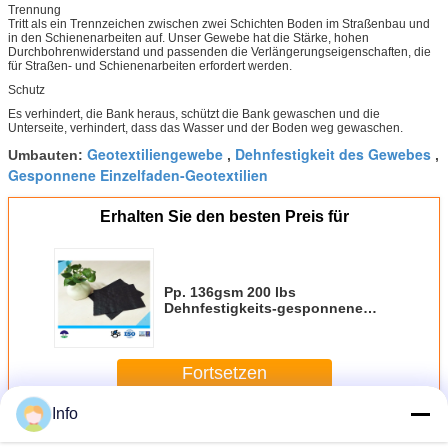
Trennung
Tritt als ein Trennzeichen zwischen zwei Schichten Boden im Straßenbau und
in den Schienenarbeiten auf. Unser Gewebe hat die Stärke, hohen
Durchbohrenwiderstand und passenden die Verlängerungseigenschaften, die
für Straßen- und Schienenarbeiten erfordert werden.
Schutz
Es verhindert, die Bank heraus, schützt die Bank gewaschen und die
Unterseite, verhindert, dass das Wasser und der Boden weg gewaschen.
Geotextiliengewebe
Dehnfestigkeit des Gewebes
Umbauten:
,
,
Gesponnene Einzelfaden-Geotextilien
Erhalten Sie den besten Preis für
Pp. 136gsm 200 lbs
Dehnfestigkeits-gesponnene
Stabilisierungs-Gewebe
Fortsetzen
Info
Gesponnenes Geotextilien-Gewebe
Mehr