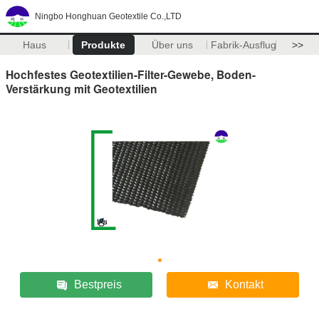
Ningbo Honghuan Geotextile Co.,LTD
Haus
Produkte
Über uns
Fabrik-Ausflug
>>
Hochfestes Geotextilien-Filter-Gewebe, Boden-
Verstärkung mit Geotextilien
Bestpreis
Kontakt