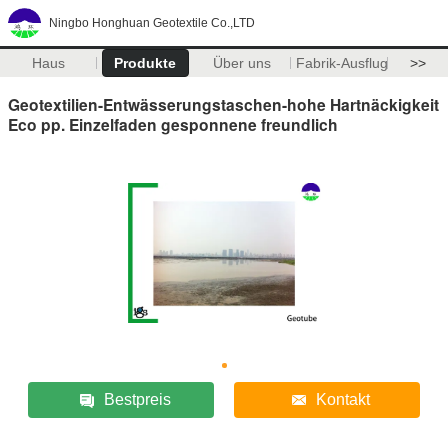
Ningbo Honghuan Geotextile Co.,LTD
Haus
Produkte
Über uns
Fabrik-Ausflug
>>
Geotextilien-Entwässerungstaschen-hohe Hartnäckigkeit
Eco pp. Einzelfaden gesponnene freundlich
Bestpreis
Kontakt